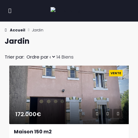
Accueil
Jardin
Jardin
Trier par:
14 Biens
Previous
Next
VENTE
172.000€
Maison 150 m2