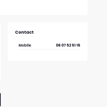
Contact
Mobile
06 07 52 51 16