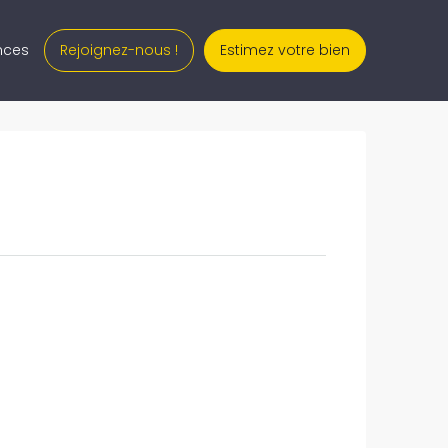
Rejoignez-nous !
Estimez votre bien
nces