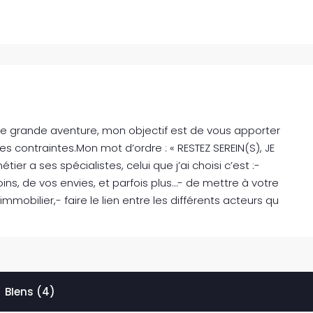
ne grande aventure, mon objectif est de vous apporter
es contraintes.Mon mot d’ordre : « RESTEZ SEREIN(S), JE
r a ses spécialistes, celui que j’ai choisi c’est :-
oins, de vos envies, et parfois plus…- de mettre à votre
mobilier,- faire le lien entre les différents acteurs qu
BIens (4)