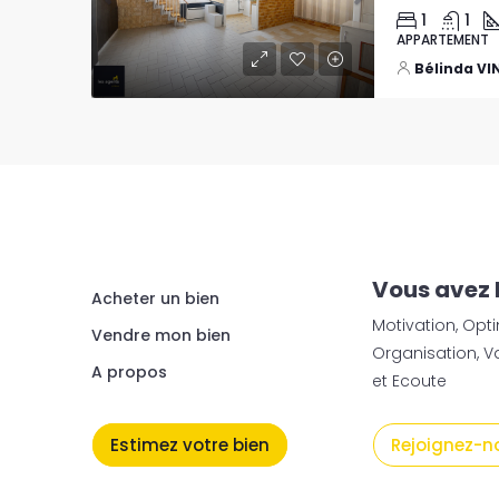
1
1
APPARTEMENT
Bélinda V
Vous avez 
Acheter un bien
Motivation, Op
Vendre mon bien
Organisation, 
A propos
et Ecoute
Estimez votre bien
Rejoignez-n