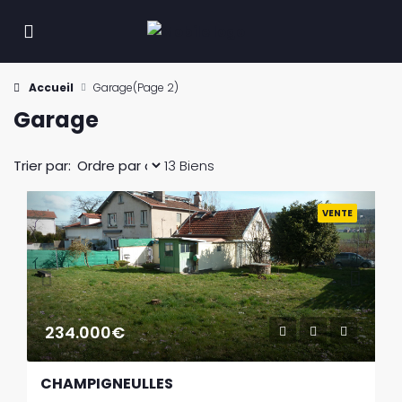
Accueil
Garage
(Page 2)
Garage
Trier par:
13 Biens
Previous
Next
VENTE
234.000€
CHAMPIGNEULLES