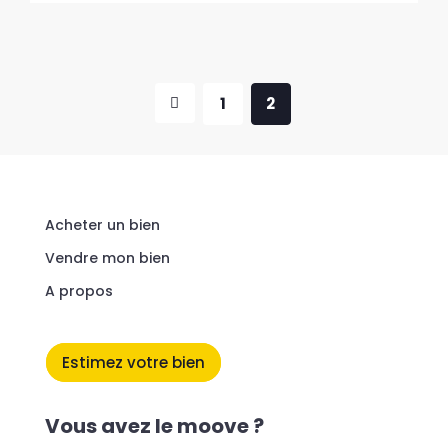
1
2
Acheter un bien
Vendre mon bien
A propos
Estimez votre bien
Vous avez le moove ?